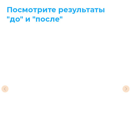
Посмотрите результаты
"до" и "после"