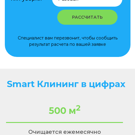
РАССЧИТАТЬ
Специалист вам перезвонит, чтобы сообщить
результат расчета по вашей заявке
Smart Клининг в цифрах
2
500
м
Очищается ежемесячно